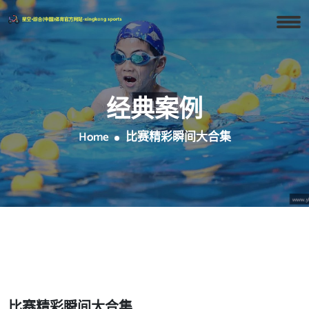
经典案例
Home
比赛精彩瞬间大合集
比赛精彩瞬间大合集