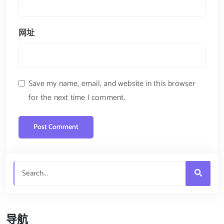
网址
Save my name, email, and website in this browser
for the next time I comment.
导航