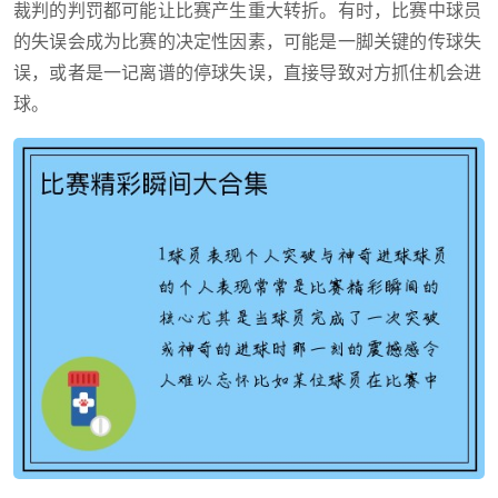
裁判的判罚都可能让比赛产生重大转折。有时，比赛中球员
的失误会成为比赛的决定性因素，可能是一脚关键的传球失
误，或者是一记离谱的停球失误，直接导致对方抓住机会进
球。