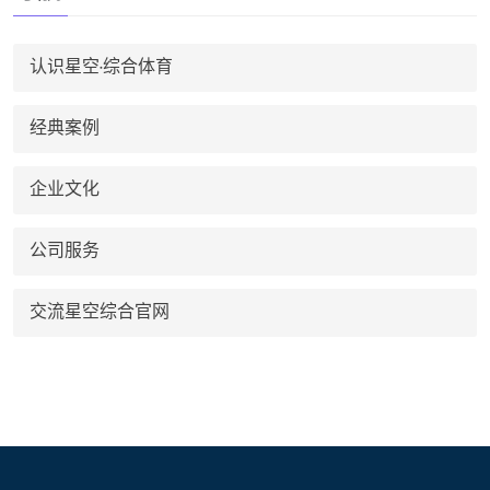
认识星空·综合体育
经典案例
企业文化
公司服务
交流星空综合官网