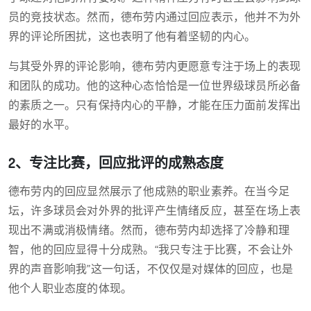
员的竞技状态。然而，德布劳内通过回应表示，他并不为外
界的评论所困扰，这也表明了他有着坚韧的内心。
与其受外界的评论影响，德布劳内更愿意专注于场上的表现
和团队的成功。他的这种心态恰恰是一位世界级球员所必备
的素质之一。只有保持内心的平静，才能在压力面前发挥出
最好的水平。
2、专注比赛，回应批评的成熟态度
德布劳内的回应显然展示了他成熟的职业素养。在当今足
坛，许多球员会对外界的批评产生情绪反应，甚至在场上表
现出不满或消极情绪。然而，德布劳内却选择了冷静和理
智，他的回应显得十分成熟。“我只专注于比赛，不会让外
界的声音影响我”这一句话，不仅仅是对媒体的回应，也是
他个人职业态度的体现。