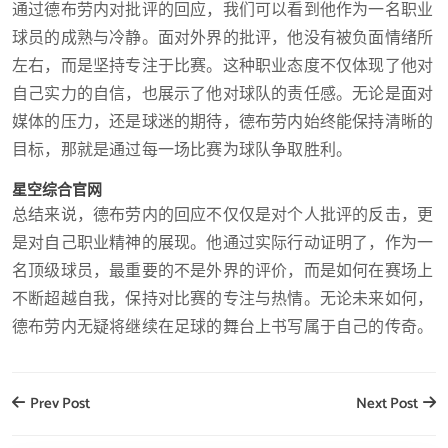
通过德布劳内对批评的回应，我们可以看到他作为一名职业
球员的成熟与冷静。面对外界的批评，他没有被负面情绪所
左右，而是坚持专注于比赛。这种职业态度不仅体现了他对
自己实力的自信，也展示了他对球队的责任感。无论是面对
媒体的压力，还是球迷的期待，德布劳内始终能保持清晰的
目标，那就是通过每一场比赛为球队争取胜利。
星空综合官网
总结来说，德布劳内的回应不仅仅是对个人批评的反击，更
是对自己职业精神的展现。他通过实际行动证明了，作为一
名顶级球员，最重要的不是外界的评价，而是如何在赛场上
不断超越自我，保持对比赛的专注与热情。无论未来如何，
德布劳内无疑将继续在足球的舞台上书写属于自己的传奇。
Prev Post
Next Post