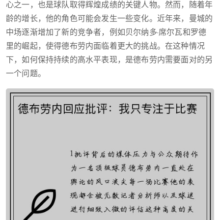
心之一，也是球队取得辉煌成绩的关键人物。然而，随着年
龄的增长，他的角色可能会发生一些变化。近年来，曼城的
中场逐渐增加了新的竞争者，例如贝尔纳多·席尔瓦和罗德
里的崛起，使得德布劳内面临着更大的挑战。在这种情况
下，如何保持持续的高水平表现，是德布劳内需要面对的另
一个问题。