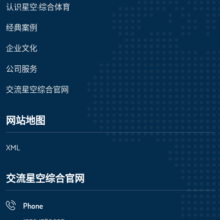
认识星空·综合体育
经典案例
企业文化
公司服务
交流星空综合官网
网站地图
XML
交流星空综合官网
Phone