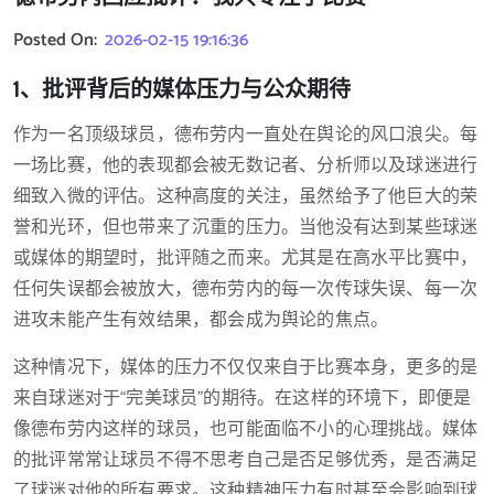
Posted On:
2026-02-15 19:16:36
1、批评背后的媒体压力与公众期待
作为一名顶级球员，德布劳内一直处在舆论的风口浪尖。每
一场比赛，他的表现都会被无数记者、分析师以及球迷进行
细致入微的评估。这种高度的关注，虽然给予了他巨大的荣
誉和光环，但也带来了沉重的压力。当他没有达到某些球迷
或媒体的期望时，批评随之而来。尤其是在高水平比赛中，
任何失误都会被放大，德布劳内的每一次传球失误、每一次
进攻未能产生有效结果，都会成为舆论的焦点。
这种情况下，媒体的压力不仅仅来自于比赛本身，更多的是
来自球迷对于“完美球员”的期待。在这样的环境下，即便是
像德布劳内这样的球员，也可能面临不小的心理挑战。媒体
的批评常常让球员不得不思考自己是否足够优秀，是否满足
了球迷对他的所有要求。这种精神压力有时甚至会影响到球