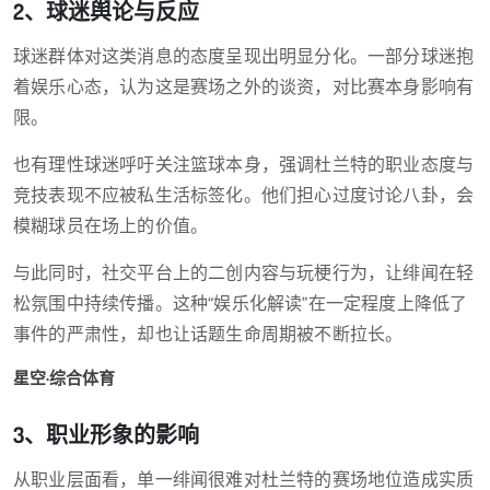
2、球迷舆论与反应
球迷群体对这类消息的态度呈现出明显分化。一部分球迷抱
着娱乐心态，认为这是赛场之外的谈资，对比赛本身影响有
限。
也有理性球迷呼吁关注篮球本身，强调杜兰特的职业态度与
竞技表现不应被私生活标签化。他们担心过度讨论八卦，会
模糊球员在场上的价值。
与此同时，社交平台上的二创内容与玩梗行为，让绯闻在轻
松氛围中持续传播。这种“娱乐化解读”在一定程度上降低了
事件的严肃性，却也让话题生命周期被不断拉长。
星空·综合体育
3、职业形象的影响
从职业层面看，单一绯闻很难对杜兰特的赛场地位造成实质