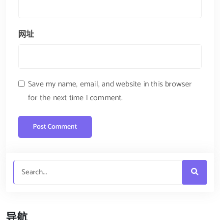
网址
Save my name, email, and website in this browser
for the next time I comment.
导航