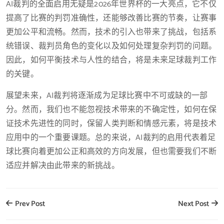
AI裁判的全面启用无疑是2026年世界杯的一大亮点，它不仅
提高了比赛的判罚准确性，还能够改善比赛的节奏，让赛事
更加公平和流畅。然而，技术的引入也带来了挑战，包括系
统错误、裁判员角色的变化以及如何处理复杂判罚的问题。
因此，如何平衡技术与人性的结合，将是未来足球裁判工作
的关键。
展望未来，AI裁判将逐渐成为足球比赛中不可或缺的一部
分。然而，我们也不能忽视技术带来的不确定性，如何在保
证技术先进性的同时，保留人类判断和情感元素，将是技术
应用中的一个重要课题。总的来说，AI裁判的启用代表着足
球比赛向着更加公正和高效的方向发展，但也需要我们不断
适应并解决由此带来的新挑战。
Prev Post
Next Post