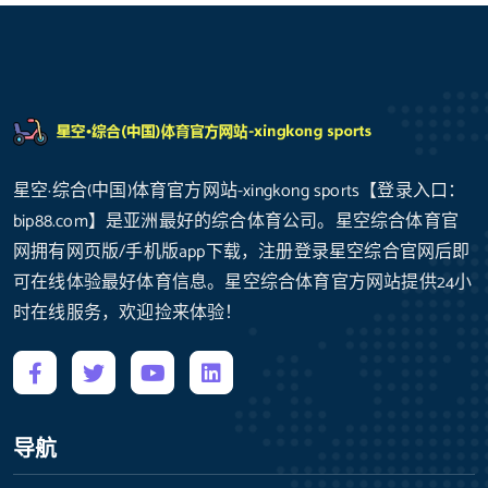
星空·综合(中国)体育官方网站-xingkong sports【登录入口：
bip88.com】是亚洲最好的综合体育公司。星空综合体育官
网拥有网页版/手机版app下载，注册登录星空综合官网后即
可在线体验最好体育信息。星空综合体育官方网站提供24小
时在线服务，欢迎捡来体验！
导航