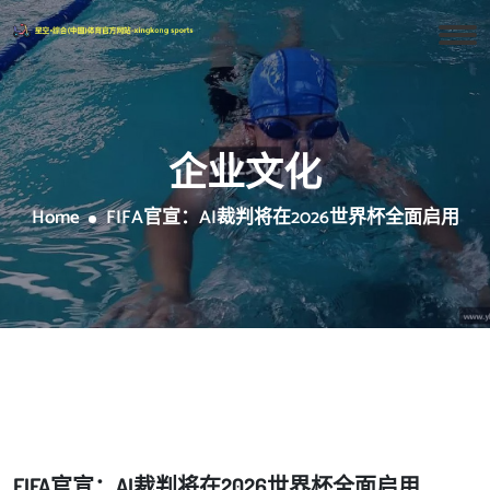
企业文化
Home
FIFA官宣：AI裁判将在2026世界杯全面启用
FIFA官宣：AI裁判将在2026世界杯全面启用