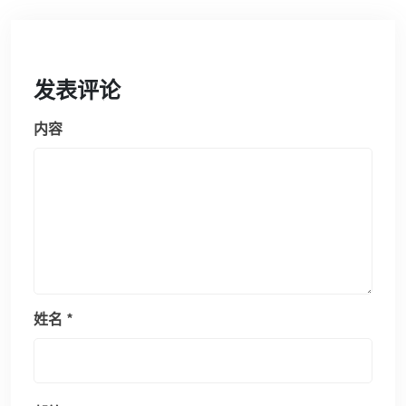
发表评论
内容
姓名
*