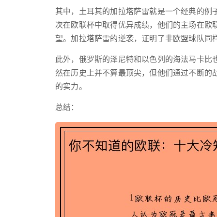
其中，土耳其的加拉塔萨雷就是一个经典的例
次在欧联杯中取得优异成绩，他们的主场在欧联
望。加拉塔萨雷的逆袭，证明了非欧盟球队同
此外，俄罗斯的泽尼特和以色列的海法马卡比
然在历史上并不算最顶尖，但他们通过不断的
的实力。
总结：