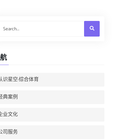
航
认识星空·综合体育
经典案例
企业文化
公司服务