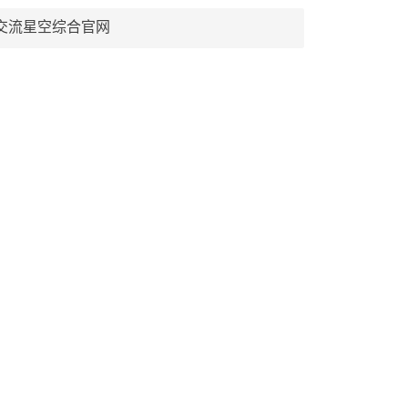
交流星空综合官网