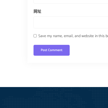
网址
Save my name, email, and website in this 