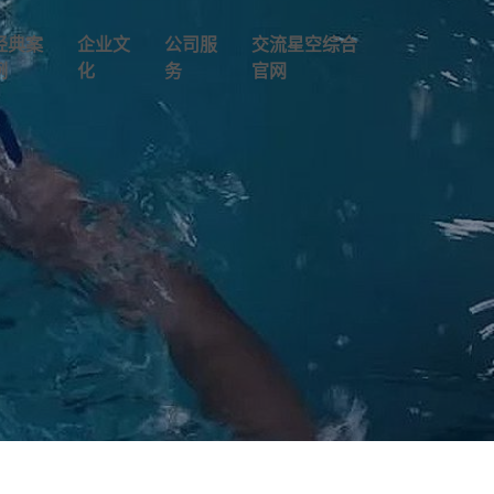
经典案
企业文
公司服
交流星空综合
例
化
务
官网