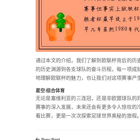
通过本文的介绍，我们了解到欧联杯背后的历
的历史渊源到各支球队的奋斗历程，每一项成
地理解欧联杯的魅力，也让我们对这项赛事产
星空·综合体育
无论是塞维利亚的三连冠，还是非欧盟球队的
赛事的深入发展，未来还会有更多令人惊叹的
看比赛，更是一次次探索足球世界奥秘的旅程
Prev Post